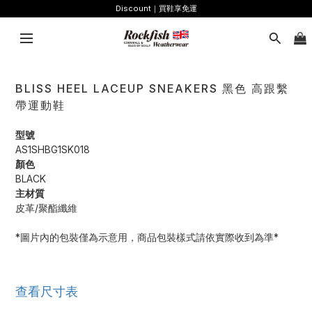
Discount｜買鞋享免運
BLISS HEEL LACEUP SNEAKERS 黑色 高跟繫
帶運動鞋
型號
AS1SHBG1SK018
顏色
BLACK
主材質
皮革/聚酯纖維
*圖片內的包裝僅為示意用，商品包裝樣式請依實際收到為準*
查看尺寸表