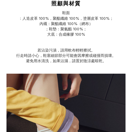
照顧與材質
鞋面
：人造皮革 100%，聚酯纖維 100%，塗層皮革 100%；
內襯：聚酯纖維 100%（網布）
；鞋墊：聚氨酯 100%；
大底：合成橡膠 100%
若沾染污漬，請用軟布輕輕擦拭。
行走時請小心，鞋塞細節部分可能會因摩擦或碰撞而損壞。
避免用水清洗，如果沾濕，請置於陰涼處晾乾。