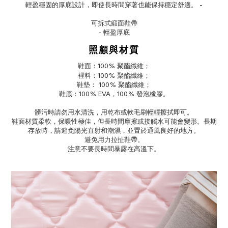
輕盈穩固的厚底設計，即使長時間穿著也能保持穩定舒適。 -
可拆式緞面鞋帶
- 輕盈厚底
照顧與材質
鞋面：100% 聚酯纖維；
裡料：100% 聚酯纖維；
鞋墊： 100% 聚酯纖維；
鞋底：100% EVA，100% 發泡橡膠。
髒污時請勿用水清洗，用乾布或軟毛刷輕輕擦拭即可。
鞋面材質柔軟，保暖性極佳，但長時間摩擦或接觸水可能會變形。長期
存放時，請避免陽光直射和潮濕，並置於通風良好的地方。
避免用力拉扯鞋帶。
注意不要長時間暴露在高溫下。