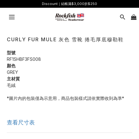
Discount｜結帳滿$3,000折$250
CURLY FUR MULE 灰色 雪靴 捲毛厚底穆勒鞋
型號
RF1SHBF3FS008
顏色
GREY
主材質
毛絨
*圖片內的包裝僅為示意用，商品包裝樣式請依實際收到為準*
查看尺寸表