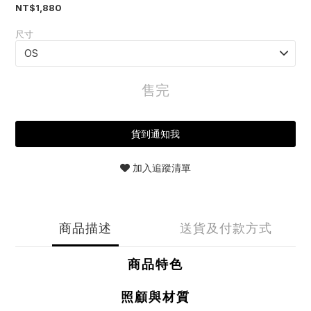
NT$1,880
尺寸
售完
貨到通知我
加入追蹤清單
商品描述
送貨及付款方式
商品特色
照顧與材質