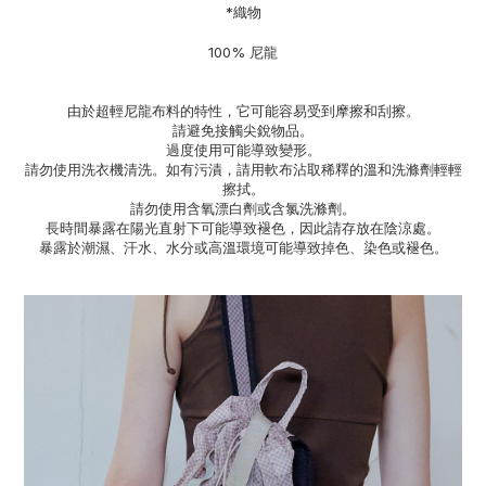
*織物
100% 尼龍
由於超輕尼龍布料的特性，它可能容易受到摩擦和刮擦。
請避免接觸尖銳物品。
過度使用可能導致變形。
請勿使用洗衣機清洗。如有污漬，請用軟布沾取稀釋的溫和洗滌劑輕輕
擦拭。
請勿使用含氧漂白劑或含氯洗滌劑。
長時間暴露在陽光直射下可能導致褪色，因此請存放在陰涼處。
暴露於潮濕、汗水、水分或高溫環境可能導致掉色、染色或褪色。