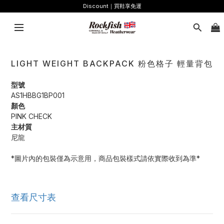
Discount｜買鞋享免運
LIGHT WEIGHT BACKPACK 粉色格子 輕量背包
型號
AS1HBBG1BP001
顏色
PINK CHECK
主材質
尼龍
*圖片內的包裝僅為示意用，商品包裝樣式請依實際收到為準*
查看尺寸表