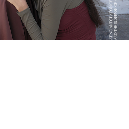
NEWS
Membership