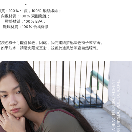
*
質：100% 牛皮，100% 聚酯纖維；
內襯材質：100% 聚酯纖維；
鞋墊材質：100% EVA；
鞋底材質：100% 合成橡膠
配淺色襪子可能會掉色。因此，我們建議搭配深色襪子來穿著。
，如果沾水，請避免陽光直射，並置於通風陰涼處自然晾乾。