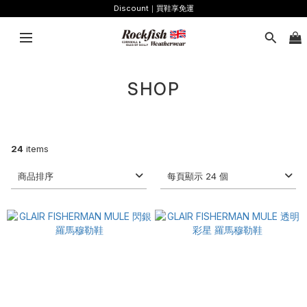
Discount｜買鞋享免運
SHOP
24
items
商品排序
每頁顯示 24 個