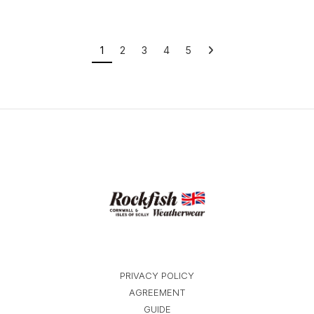
1
2
3
4
5
PRIVACY POLICY
AGREEMENT
GUIDE