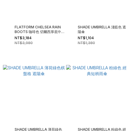
FLATFORM CHELSEA RAIN
SHADE UMBRELLA 淺藍色 遮
BOOTS 咖啡色 切爾西厚底中筒
陽傘
雨靴
NT$3,184
NT$1,104
NT$3,980
NT$1,380
SHADE UMBRELLA 薄荷綠色
SHADE UMBRELLA 粉綠色 經