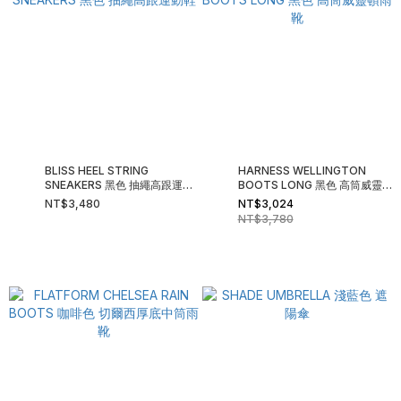
BLISS HEEL STRING
HARNESS WELLINGTON
SNEAKERS 黑色 抽繩高跟運動
BOOTS LONG 黑色 高筒威靈頓
鞋
雨靴
NT$3,480
NT$3,024
NT$3,780